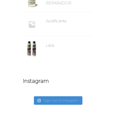
REPARADOR
Acidificante
Lisos
Instagram
Siga-nos no Instagram