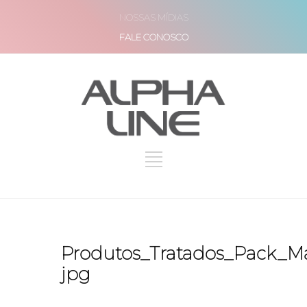
NOSSAS MÍDIAS
FALE CONOSCO
Produtos_Tratados_Pack_M
jpg