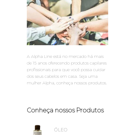
A Alpha Line está no mercado há mais
de 15 anos oferecendo produtos capilares
profissionais para que você possa cuidar
dos seus cabelos em casa. Seja uma
mulher Alpha, conheça nossos produtos.
Conheça nossos Produtos
ÓLEO