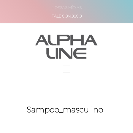
NOSSAS MÍDIAS
FALE CONOSCO
Sampoo_masculino