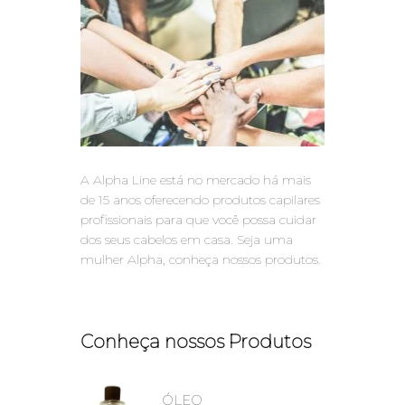
A Alpha Line está no mercado há mais
de 15 anos oferecendo produtos capilares
profissionais para que você possa cuidar
dos seus cabelos em casa. Seja uma
mulher Alpha, conheça nossos produtos.
Conheça nossos Produtos
ÓLEO