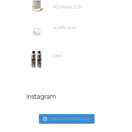
REPARADOR
Acidificante
Lisos
Instagram
Siga-nos no Instagram