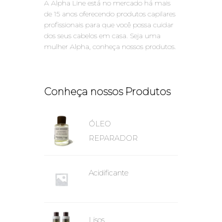
A Alpha Line está no mercado há mais
de 15 anos oferecendo produtos capilares
profissionais para que você possa cuidar
dos seus cabelos em casa. Seja uma
mulher Alpha, conheça nossos produtos.
Conheça nossos Produtos
ÓLEO
REPARADOR
Acidificante
Lisos