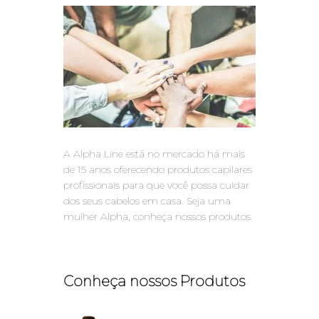
A Alpha Line está no mercado há mais
de 15 anos oferecendo produtos capilares
profissionais para que você possa cuidar
dos seus cabelos em casa. Seja uma
mulher Alpha, conheça nossos produtos.
Conheça nossos Produtos