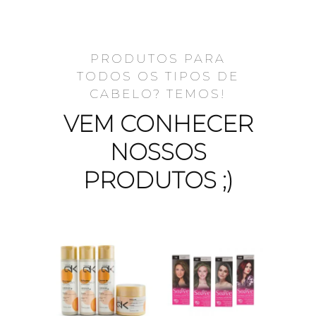
PRODUTOS PARA
TODOS OS TIPOS DE
CABELO? TEMOS!
VEM CONHECER
NOSSOS
PRODUTOS ;)