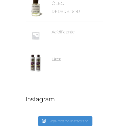
ÓLEO
REPARADOR
Acidificante
Lisos
Instagram
Siga-nos no Instagram