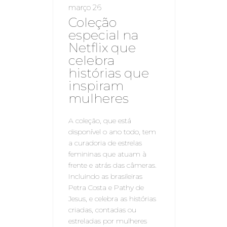
março 26
Coleção
especial na
Netflix que
celebra
histórias que
inspiram
mulheres
A coleção, que está
disponível o ano todo, tem
a curadoria de estrelas
femininas que atuam à
frente e atrás das câmeras.
Incluindo as brasileiras
Petra Costa e Pathy de
Jesus, e celebra as histórias
criadas, contadas ou
estreladas por mulheres