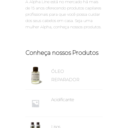
A Alpha Line está no mercado há mais
de 15 anos oferecendo produtos capilares
profissionais para que você possa cuidar
dos seus cabelos em casa. Seja uma
mulher Alpha, conheça nossos produtos.
Conheça nossos Produtos
ÓLEO
REPARADOR
Acidificante
Lisos