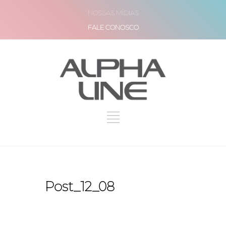
NOSSAS MÍDIAS
FALE CONOSCO
Post_12_08