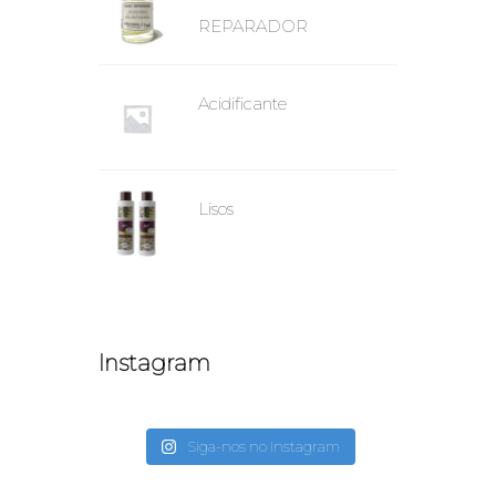
REPARADOR
Acidificante
Lisos
Instagram
Siga-nos no Instagram