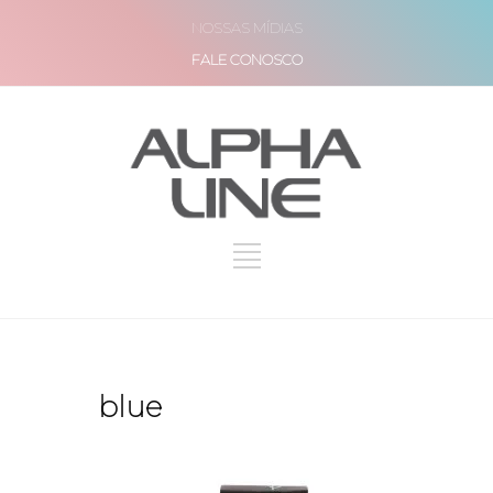
NOSSAS MÍDIAS
FALE CONOSCO
blue