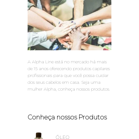
A Alpha Line está no mercado há mais
de 15 anos oferecendo produtos capilares
profissionais para que você possa cuidar
dos seus cabelos em casa. Seja uma
mulher Alpha, conheça nossos produtos.
Conheça nossos Produtos
ÓLEO