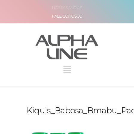
NOSSAS MÍDIAS
FALE CONOSCO
Kiquis_Babosa_Bmabu_Pa