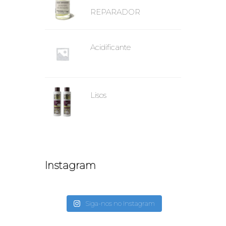
REPARADOR
Acidificante
Lisos
Instagram
Siga-nos no Instagram