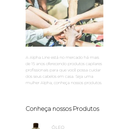
A Alpha Line está no mercado há mais
de 15 anos oferecendo produtos capilares
profissionais para que você possa cuidar
dos seus cabelos em casa. Seja uma
mulher Alpha, conheça nossos produtos.
Conheça nossos Produtos
ÓLEO