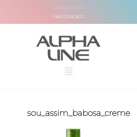
NOSSAS MÍDIAS
FALE CONOSCO
sou_assim_babosa_creme