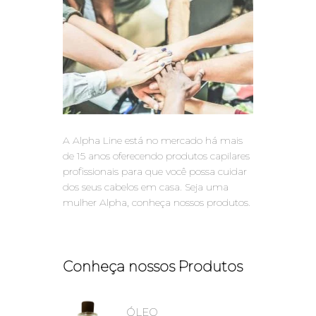
A Alpha Line está no mercado há mais
de 15 anos oferecendo produtos capilares
profissionais para que você possa cuidar
dos seus cabelos em casa. Seja uma
mulher Alpha, conheça nossos produtos.
Conheça nossos Produtos
ÓLEO