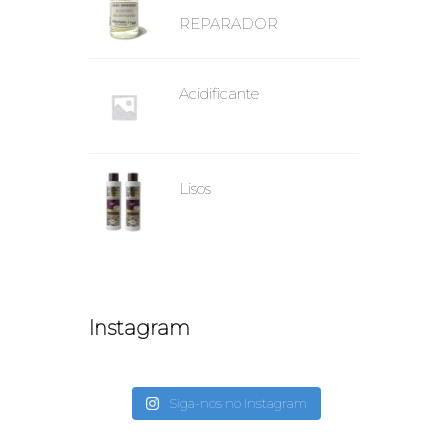
REPARADOR
Acidificante
Lisos
Instagram
Siga-nos no Instagram