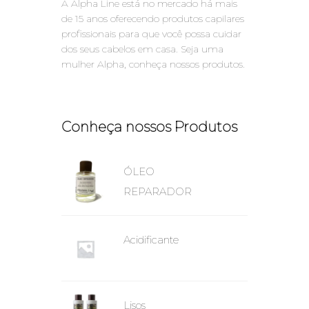
A Alpha Line está no mercado há mais
de 15 anos oferecendo produtos capilares
profissionais para que você possa cuidar
dos seus cabelos em casa. Seja uma
mulher Alpha, conheça nossos produtos.
Conheça nossos Produtos
ÓLEO
REPARADOR
Acidificante
Lisos