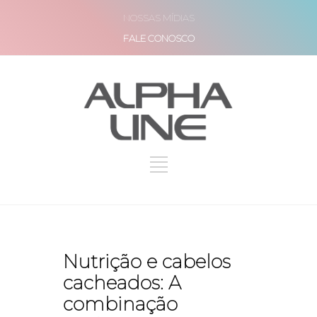
NOSSAS MÍDIAS
FALE CONOSCO
Nutrição e cabelos
cacheados: A
combinação