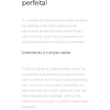
perfeita!
A nutrição é indicada para todos os tipos
de cabelos, mas você sabia que os
cacheados se beneficiam ainda mais?
Vem comigo, que hoje eu preparei um
post para te explicar tudinho sobre isso!
Entendendo a nutrição capilar
Nutrir o cabelo é, basicamente, repor os
nutrientes que perdemos naturalmente
com o passar do tempo. Esses nutrientes
são, em sua maior parte, os lipídeos e o
óleo naturais do couro cabeludo que são
responsáveis por proteger a fibra dos
cabelos, então nutris o cabelo é repor esta
proteção.