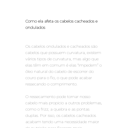
Como ela afeta os cabelos cacheados e
ondulados
Os cabelos ondulados e cacheados são
cabelos que possuem curvatura, existem
vários tipos de curvatura, mas algo que
elas têm em comum é elas “impedem” o
óleo natural do cabelo de escorrer do
couro para o fio, o que pode acabar
ressecando o comprimento.
O ressecamento pode tornar nosso
cabelo mais propicio a outros problemas,
como o frizz, a quebra e as pontas
duplas. Por isso, os cabelos cacheados
acabam tendo uma necessidade maior