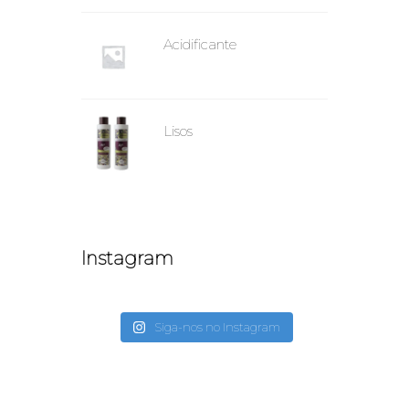
Acidificante
Lisos
Instagram
Siga-nos no Instagram