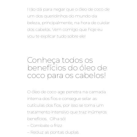
Não dá para negar que o óleo de coco de
um dos queridinhos do mundo da
beleza, principalmente, na hora de cuidar
dos cabelos. Vem comigo que hoje eu
vou te explicar tudo sobre ele!
Conheça todos os
benefícios do óleo de
coco para os cabelos!
O óleo de coco age penetra na camada
interna dos fios e consegue selar as
cutículas dos fios, por isso se torna um
tratamento intensivo que traz inúmeros
benefícios. Olha só!
– Combate o frizz
– Reduz as pontas duplas