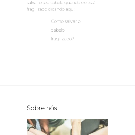
salvar o seu cabelo quando ele está
fragilizado clicando aqui:
Como salvar o
cabelo
fragilizado?
Sobre nós