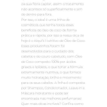
da sua fibra capilar, assim o tratamento
não acontece só superficialmente e sim
de dentro para fora.
Por isso, o ideal é uma linha de
cosméticos que tenha todos esses
benefícios do óleo de coco de forma
prática e rápida, por isso a nossa dica de
hoje é o Kiqui’s Nutritivo de Óleo de Coco
Esses produtinhos foram foi
desenvolvidos para o cuidado dos
cabelos e do couro cabeludo, com Óleo
de Coco composto 100% por ácidos
graxos e lipídeos, o que tonar a fórmula
extremamente nutritiva, o que fornece
muito hidratação, brilho e movimento
para os seus cabelos. A linha é composta
por Shampoo, Condicionador, Leave-in e
Máscara hidratante e pode ser
encontrada nas melhores perfumarias!
Quer mais dicas incríveis? Confira como