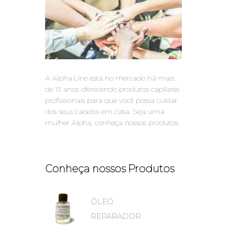
A Alpha Line está no mercado há mais
de 15 anos oferecendo produtos capilares
profissionais para que você possa cuidar
dos seus cabelos em casa. Seja uma
mulher Alpha, conheça nossos produtos.
Conheça nossos Produtos
ÓLEO
REPARADOR