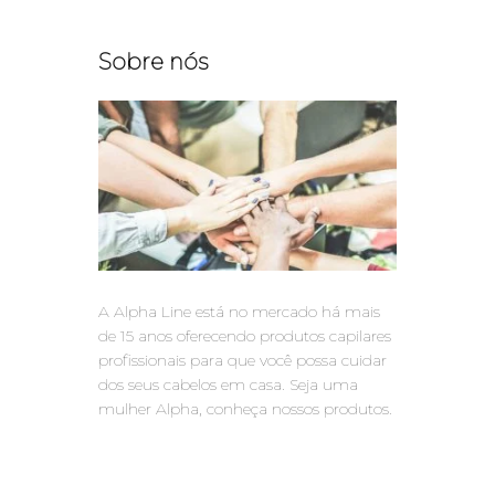
Sobre nós
A Alpha Line está no mercado há mais
de 15 anos oferecendo produtos capilares
profissionais para que você possa cuidar
dos seus cabelos em casa. Seja uma
mulher Alpha, conheça nossos produtos.