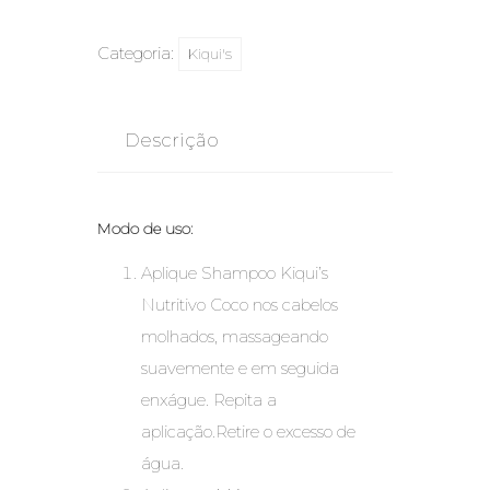
Categoria:
Kiqui's
Descrição
Modo de uso:
Aplique Shampoo Kiqui’s
Nutritivo Coco nos cabelos
molhados, massageando
suavemente e em seguida
enxágue. Repita a
aplicação.Retire o excesso de
água.