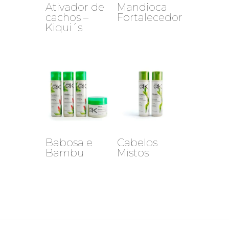
Ativador de
Mandioca
cachos –
Fortalecedor
Kiqui´s
Babosa e
Cabelos
Bambu
Mistos