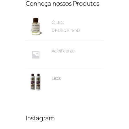
Conheça nossos Produtos
ÓLEO
REPARADOR
Acidificante
Lisos
Instagram