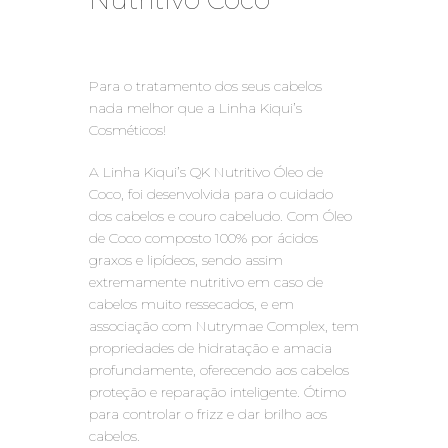
Nutritivo Coco
Para o tratamento dos seus cabelos
nada melhor que a Linha Kiqui’s
Cosméticos!
A Linha Kiqui’s QK Nutritivo Óleo de
Coco, foi desenvolvida para o cuidado
dos cabelos e couro cabeludo. Com Óleo
de Coco composto 100% por ácidos
graxos e lipídeos, sendo assim
extremamente nutritivo em caso de
cabelos muito ressecados, e em
associação com Nutrymae Complex, tem
propriedades de hidratação e amacia
profundamente, oferecendo aos cabelos
proteção e reparação inteligente. Ótimo
para controlar o frizz e dar brilho aos
cabelos.