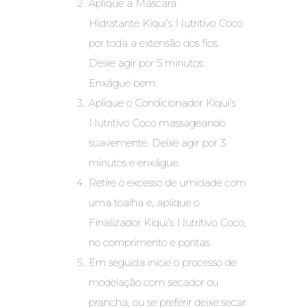
Aplique a Máscara
Hidratante Kiqui’s Nutritivo Coco
por toda a extensão dos fios.
Deixe agir por 5 minutos.
Enxágue bem.
Aplique o Condicionador Kiqui’s
Nutritivo Coco massageando
suavemente. Deixe agir por 3
minutos e enxágue.
Retire o excesso de umidade com
uma toalha e, aplique o
Finalizador Kiqui’s Nutritivo Coco,
no comprimento e pontas.
Em seguida inicie o processo de
modelação com secador ou
prancha, ou se preferir deixe secar