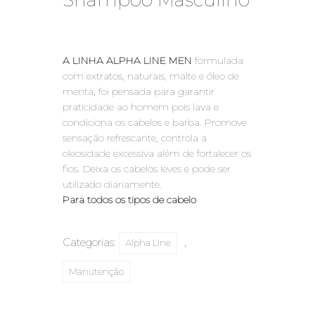
Shampoo Masculino
A LINHA ALPHA LINE MEN
formulada
com extratos, naturais, malte e óleo de
menta, foi pensada para garantir
praticidade ao homem pois lava e
condiciona os cabelos e barba. Promove
sensação refrescante, controla a
oleosidade excessiva além de fortalecer os
fios. Deixa os cabelos leves e pode ser
utilizado diariamente.
Para todos os tipos de cabelo
Categorias:
,
Alpha Line
Manutenção