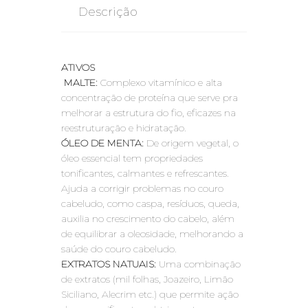
Descrição
ATIVOS
MALTE:
Complexo vitamínico e alta
concentração de proteína que serve pra
melhorar a estrutura do fio, eficazes na
reestruturação e hidratação.
ÓLEO DE MENTA:
De origem vegetal, o
óleo essencial tem propriedades
tonificantes, calmantes e refrescantes.
Ajuda a corrigir problemas no couro
cabeludo, como caspa, resíduos, queda,
auxilia no crescimento do cabelo, além
de equilibrar a oleosidade, melhorando a
saúde do couro cabeludo.
EXTRATOS NATUAIS:
Uma combinação
de extratos (mil folhas, Joazeiro, Limão
Siciliano, Alecrim etc.) que permite ação