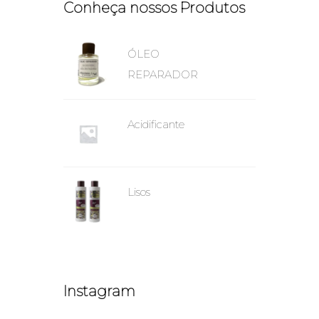
Conheça nossos Produtos
ÓLEO
REPARADOR
Acidificante
Lisos
Instagram