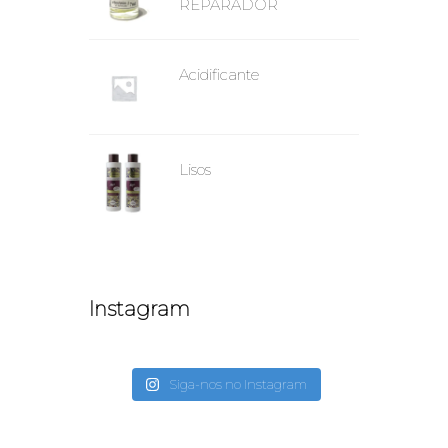
REPARADOR
Acidificante
Lisos
Instagram
Siga-nos no Instagram