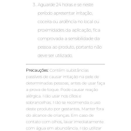
Aguarde 24 horas e se neste
período apresentar irritação,
coceira ou ardência no local ou
proximidades da aplicação, fica
comprovada a sensibilidade da
pessoa ao produto, portanto não
deve ser utilizado.
Precauções:
Contém substâncias
passíveis de causar irritação na pele de
determinadas pessoas, antes de usar faça
a prova de toque. Pode causar reação
alérgica. Não usar nos cílios e
sobrancelhas. Não se recomenda o uso
deste produto por gestantes. Manter fora
do alcance de crianças. Em caso de
contato com olhos, lavar imediatamente
com água em abundância. Não utilizar