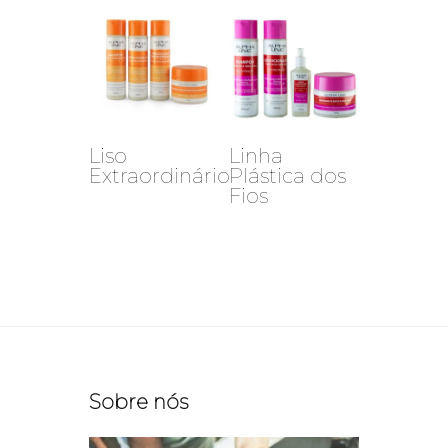
Liso
Linha
Extraordinário
Plástica dos
Fios
Sobre nós