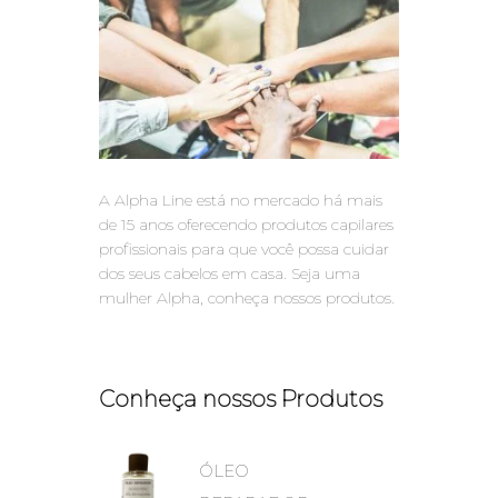
A Alpha Line está no mercado há mais
de 15 anos oferecendo produtos capilares
profissionais para que você possa cuidar
dos seus cabelos em casa. Seja uma
mulher Alpha, conheça nossos produtos.
Conheça nossos Produtos
ÓLEO