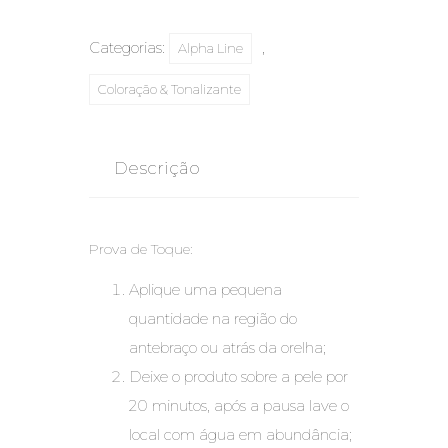
Categorias:
,
Alpha Line
Coloração & Tonalizante
Descrição
Prova de Toque:
Aplique uma pequena
quantidade na região do
antebraço ou atrás da orelha;
Deixe o produto sobre a pele por
20 minutos, após a pausa lave o
local com água em abundância;