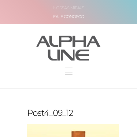
NOSSAS MÍDIAS
FALE CONOSCO
Post4_09_12