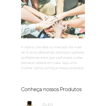
A Alpha Line está no mercado há mais
de 15 anos oferecendo produtos capilares
profissionais para que você possa cuidar
dos seus cabelos em casa. Seja uma
mulher Alpha, conheça nossos produtos.
Conheça nossos Produtos
ÓLEO