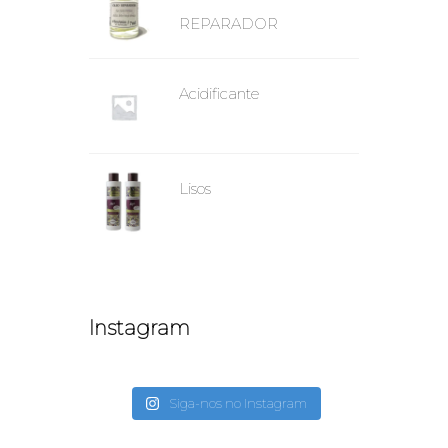
REPARADOR
Acidificante
Lisos
Instagram
Siga-nos no Instagram