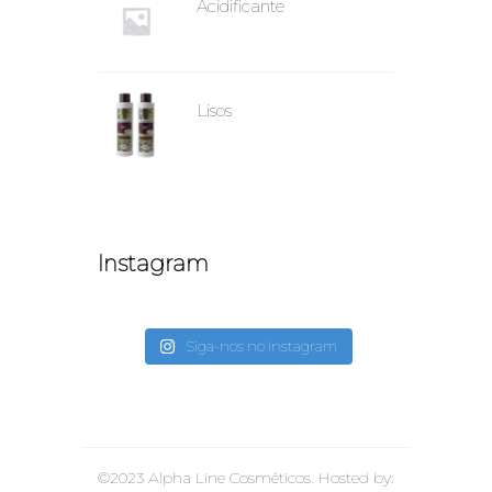
Acidificante
Lisos
Instagram
Siga-nos no Instagram
©2023 Alpha Line Cosméticos. Hosted by: