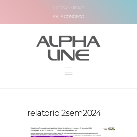
NOSSAS MÍDIAS
FALE CONOSCO
relatorio 2sem2024