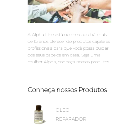
A Alpha Line está no mercado há mais
de 15 anos oferecendo produtos capilares
profissionais para que você possa cuidar
dos seus cabelos em casa. Seja uma
mulher Alpha, conheça nossos produtos.
Conheça nossos Produtos
ÓLEO
REPARADOR