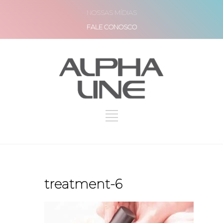
NOSSAS MÍDIAS
FALE CONOSCO
treatment-6