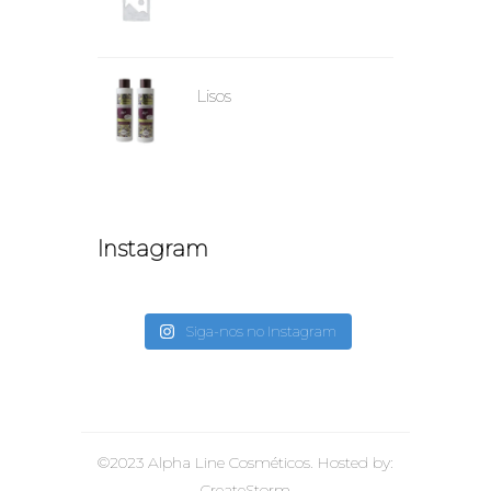
Lisos
Instagram
Siga-nos no Instagram
©2023 Alpha Line Cosméticos. Hosted by:
CreateStorm