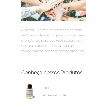
A Alpha Line está no mercado há mais
de 15 anos oferecendo produtos capilares
profissionais para que você possa cuidar
dos seus cabelos em casa. Seja uma
mulher Alpha, conheça nossos produtos.
Conheça nossos Produtos
ÓLEO
REPARADOR