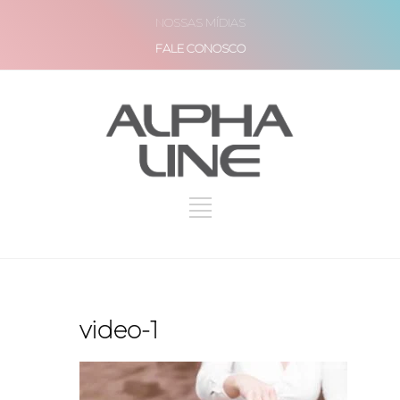
NOSSAS MÍDIAS
FALE CONOSCO
video-1