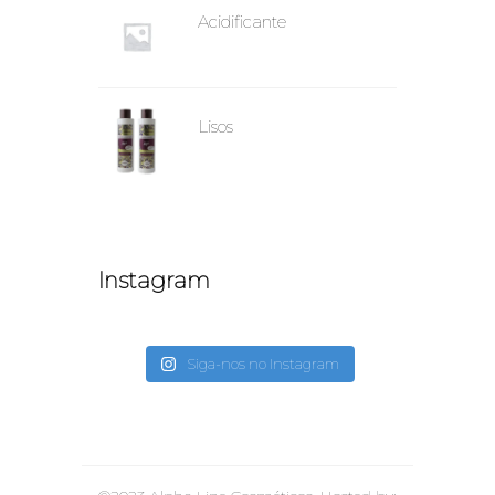
Acidificante
Lisos
Instagram
Siga-nos no Instagram