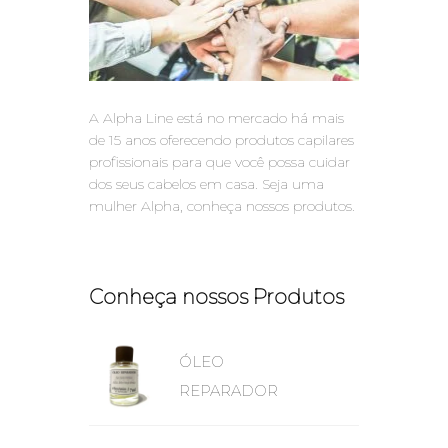
A Alpha Line está no mercado há mais
de 15 anos oferecendo produtos capilares
profissionais para que você possa cuidar
dos seus cabelos em casa. Seja uma
mulher Alpha, conheça nossos produtos.
Conheça nossos Produtos
ÓLEO
REPARADOR