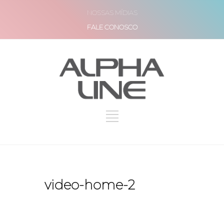
NOSSAS MÍDIAS
FALE CONOSCO
video-home-2