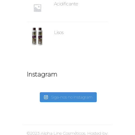
Acidificante
Lisos
Instagram
Siga-nos no Instagram
©2023 Alpha Line Cosméticos. Hosted by: