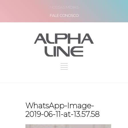
NOSSAS MÍDIAS
FALE CONOSCO
WhatsApp-Image-
2019-06-11-at-13.57.58