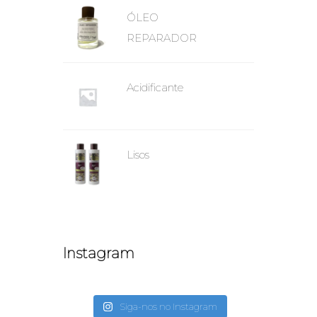
ÓLEO
REPARADOR
Acidificante
Lisos
Instagram
Siga-nos no Instagram