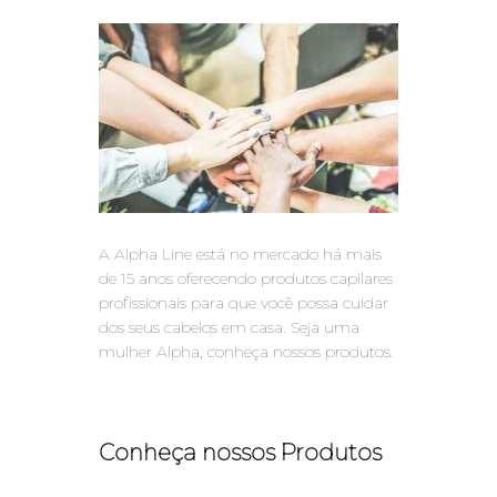
A Alpha Line está no mercado há mais
de 15 anos oferecendo produtos capilares
profissionais para que você possa cuidar
dos seus cabelos em casa. Seja uma
mulher Alpha, conheça nossos produtos.
Conheça nossos Produtos